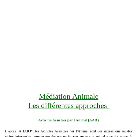
Médiation Animale
Les différentes approches
Activités Assistées par l'Animal (AAA)
D'après IAHAIO*, les Activités Assistées par l'Animal sont des interactions ou des
visites informelles souvent menées par un intervenant et son animal avec des objectifs