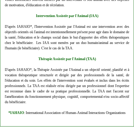
de motivation, d'éducation et de récréation.
Intervention Assistée par l'Animal
(IAA)
D'après IAHAIO*, l'Intervention Assistée par l'Animal est une intervention avec des
objectifs orientés où l'animal est intentionnellement présent pour agir dans le domaine de
la santé, l'éducation et le champs social dans le but d'apporter des effets thérapeutiques
chez le bénéficiaire. Les IAA sont menées par un duo humain/animal au service de
l'humain (le bénéficiaire). C'est le cas de la TAA.
Thérapie
Assistée par l'Animal
(TAA)
D'après IAHAIO*, la Thérapie Assistée par l'Animal a un objectif orienté, planifié et à
vocation thérapeutique structurée et dirigée par des professionnels de la santé, de
l'éducation et du soin. Les effets de l'intervention sont évalués et inclus dans les écrits
professionnels. La TAA est réalisée et/ou dirigée par un professionnel dont l'expertise
est reconnue dans le cadre de sa pratique professionnelle. La TAA met l'accent sur
l'amélioration du fonctionnement physique, cognitif, comportemental e/ou socio-affectif
du bénéficiaire.
*IAHAIO
: International Association of Human-Animal Interactions Organizations