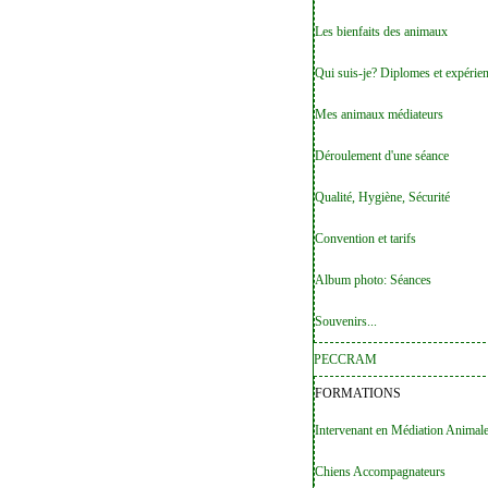
Les bienfaits des animaux
Qui suis-je? Diplomes et expérie
Mes animaux médiateurs
Déroulement d'une séance
Qualité, Hygiène, Sécurité
Convention et tarifs
Album photo: Séances
Souvenirs...
PECCRAM
FORMATIONS
Intervenant en Médiation Animal
Chiens Accompagnateurs