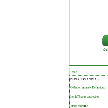
Accueil
MEDIATION ANIMALE
Médiation animale: Définitions
Les différentes approches
Public concerné