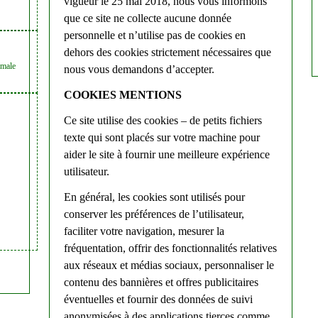
vigueur le 25 mai 2018, nous vous informons
que ce site ne collecte aucune donnée
personnelle et n’utilise pas de cookies en
dehors des cookies strictement nécessaires que
imale
nous vous demandons d’accepter.
COOKIES MENTIONS
Ce site utilise des cookies – de petits fichiers
texte qui sont placés sur votre machine pour
aider le site à fournir une meilleure expérience
utilisateur.
En général, les cookies sont utilisés pour
conserver les préférences de l’utilisateur,
faciliter votre navigation, mesurer la
fréquentation, offrir des fonctionnalités relatives
aux réseaux et médias sociaux, personnaliser le
contenu des bannières et offres publicitaires
éventuelles et fournir des données de suivi
anonymisées à des applications tierces comme