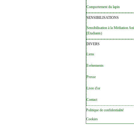
Comportement du lapin
SENSIBILISATIONS
Sensibilisation à la Médiation An
(Etudiants)
DIVERS
Liens
Evénements
Presse
Livre d'or
Contact
Politique de confidentialité
Cookies