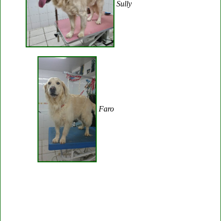
Sully
Faro